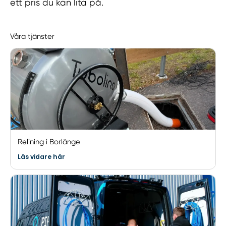
ett pris du kan lita på.
Våra tjänster
Relining i Borlänge
Läs vidare här