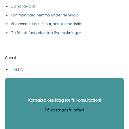
Du hör av dig
Kan man vara hemma under relining?
Vi kommer ut och filmar, helt kostnadsfritt
Du får ett fast pris, utan överraskningar
Annat
llms.txt
Kontakta oss idag för fri konsultation!
Få kostnadsfri offert