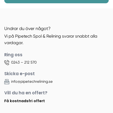
Undrar du över något?
Vi på Pipetech Spol & Relining svarar snabbt alla
vardagar.
Ring oss
0243 – 212 570
Skicka e-post
info@pipetechrelining.se
Vill du ha en offert?
Få kostnadsfri offert