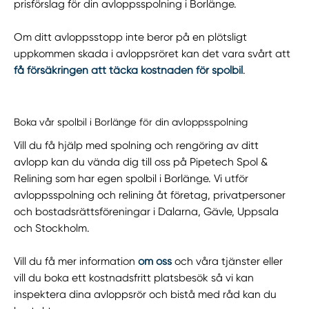
prisförslag för din avloppsspolning i Borlänge.
Om ditt avloppsstopp inte beror på en plötsligt
uppkommen skada i avloppsröret kan det vara svårt att
få försäkringen att täcka kostnaden för spolbil
.
Boka vår spolbil i Borlänge för din avloppsspolning
Vill du få hjälp med spolning och rengöring av ditt
avlopp kan du vända dig till oss på Pipetech Spol &
Relining som har egen spolbil i Borlänge. Vi utför
avloppsspolning och relining åt företag, privatpersoner
och bostadsrättsföreningar i Dalarna, Gävle, Uppsala
och Stockholm.
Vill du få mer information
om oss
och våra tjänster eller
vill du boka ett kostnadsfritt platsbesök så vi kan
inspektera dina avloppsrör och bistå med råd kan du