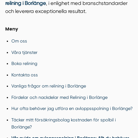
relining i Borlänge
, i enlighet med branschstandarder
och leverera exceptionella resultat.
Meny
Om oss
Våra tjänster
Boka relining
Kontakta oss
Vanliga frågor om relining i Borlänge
Fördelar och nackdelar med Relining i Borlänge
Hur ofta behöver jag utföra en avloppsspolning i Borlänge?
Täcker mitt försäkringsbolag kostnaden för spolbil i
Borlänge?
Vår guide om avloppsspolning i Borlänge: Allt du behöver