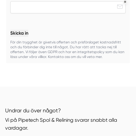
Skicka in
För din trygghet är givetvis offerten och prisförslaget kostnadsfritt
och du förbinder dig inte till något. Du har rätt att tacka nej till
offerten. Vi följer även GDPR och har en integritetspolicy som du kan
läsa under våra villkor. Kontakta oss om du vill veta mer.
Undrar du över något?
Vi på Pipetech Spol & Relining svarar snabbt alla
vardagar.